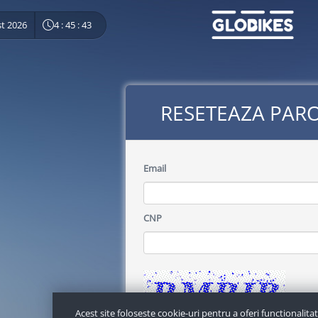
t 2026
4 : 45 : 43
RESETEAZA PAR
Email
CNP
Acest site foloseste cookie-uri pentru a oferi functionalitati