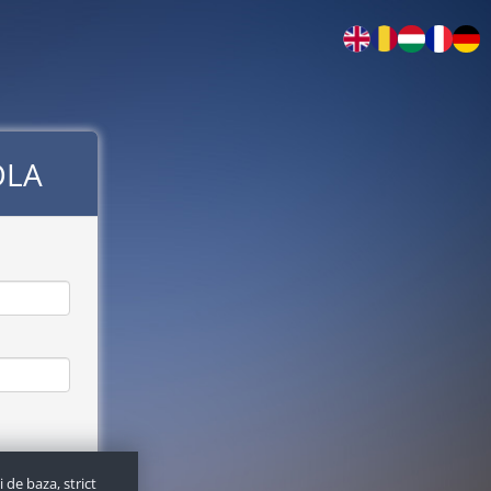
OLA
 de baza, strict