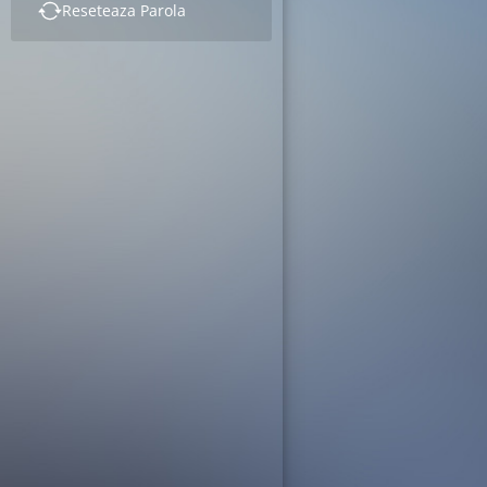
Reseteaza Parola